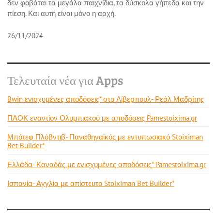
δεν φοβάται τα μεγάλα παιχνίδια, τα δύσκολα γήπεδα και την
πίεση. Και αυτή είναι μόνο η αρχή.
26/11/2024
Τελευταία νέα για Apps
Bwin ενισχυμένες αποδόσεις* στο Λίβερπουλ- Ρεάλ Μαδρίτης
ΠΑΟΚ εναντίον Ολυμπιακού με αποδόσεις Pamestoixima.gr
Μπότεφ Πλόβντιβ- Παναθηναϊκός με εντυπωσιακό Stoiximan
Bet Builder*
Ελλάδα- Καναδάς με ενισχυμένες αποδόσεις* Pamestoixima.gr
Ισπανία- Αγγλία με απίστευτο Stoiximan Bet Builder*