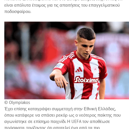
είναι απόλυτα έτοιμος για τις απαιτήσεις του επαγγελματικού
ποδοσφαίρου.
© Olympiakos
Έχει επίσης καταγράψει συμμετοχή στην Εθνική Ελλάδας,
όπου κατάφερε να σπάσει ρεκόρ ως ο νεότερος παίκτης που
αγωνίστηκε σε επίσημο παιχνίδι. Η UEFA τον αποθέωσε
πρόσφατα, τονίζοντας ότι αποτελεί ένα από τα πιο