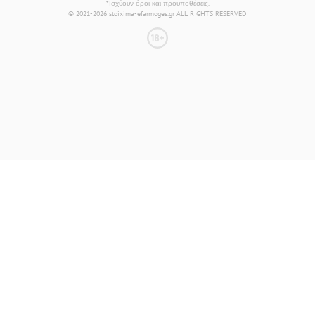
*Ισχύουν όροι και προϋποθέσεις.
© 2021-2026 stoixima-efarmoges.gr ALL RIGHTS RESERVED