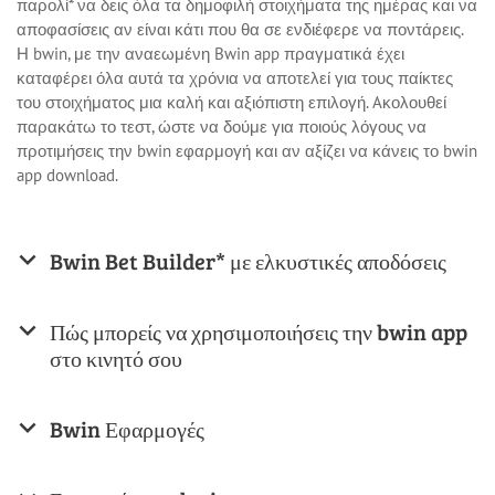
παρολί* να δεις όλα τα δημοφιλή στοιχήματα της ημέρας και να
αποφασίσεις αν είναι κάτι που θα σε ενδιέφερε να ποντάρεις.
Η bwin, με την αναεωμένη Bwin app πραγματικά έχει
καταφέρει όλα αυτά τα χρόνια να αποτελεί για τους παίκτες
του στοιχήματος μια καλή και αξιόπιστη επιλογή. Aκολουθεί
παρακάτω το τεστ, ώστε να δούμε για ποιούς λόγους να
προτιμήσεις την bwin εφαρμογή και αν αξίζει να κάνεις το bwin
app download.
Bwin Bet Builder* με ελκυστικές αποδόσεις
Πώς μπορείς να χρησιμοποιήσεις την bwin app
στο κινητό σου
Bwin Εφαρμογές