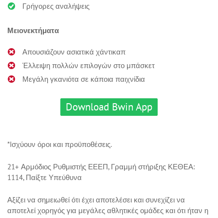
Γρήγορες αναλήψεις
Μειονεκτήματα
Απουσιάζουν ασιατικά χάντικαπ
Έλλειψη πολλών επιλογών στο μπάσκετ
Μεγάλη γκανιότα σε κάποια παιχνίδια
Download Bwin App
*Iσχύουν όροι και προϋποθέσεις.
21+ Αρμόδιος Ρυθμιστής ΕΕΕΠ, Γραμμή στήριξης ΚΕΘΕΑ:
1114, Παίξτε Υπεύθυνα
Αξίζει να σημειωθεί ότι έχει αποτελέσει και συνεχίζει να
αποτελεί χορηγός για μεγάλες αθλητικές ομάδες και ότι ήταν η