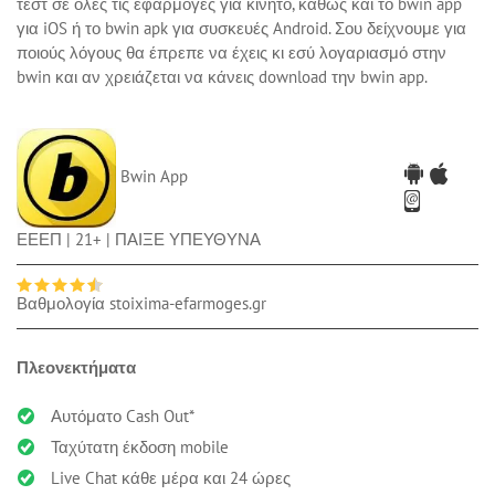
τεστ σε όλες τις εφαρμογές για κινητό, καθώς και το bwin app
για iOS ή το bwin apk για συσκευές Android. Σου δείχνουμε για
ποιούς λόγους θα έπρεπε να έχεις κι εσύ λογαριασμό στην
bwin και αν χρειάζεται να κάνεις download την bwin app.
Bwin App
ΕΕΕΠ | 21+ | ΠΑΙΞΕ ΥΠΕΥΘΥΝΑ
Βαθμολογία stoixima-efarmoges.gr
Πλεονεκτήματα
Αυτόματο Cash Out*
Ταχύτατη έκδοση mobile
Live Chat κάθε μέρα και 24 ώρες