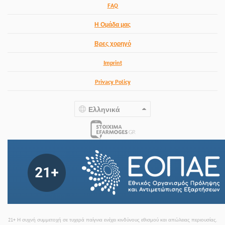
FAQ
Η Ομάδα μας
Βρες χορηγό
Imprint
Privacy Policy
Ελληνικά
21+ Η συχνή συμμετοχή σε τυχερά παίγνια ενέχει κινδύνους εθισμού και απώλειας περιουσίας.