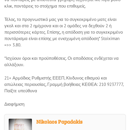
κλικ, ποντάρεις το στοίχημα που επιθυμείς.
Τέλος, το προγνωστικό μας για το συγκεκριμένο ματς είναι
γκολ και στα 2 ημίχρονα και οι 2 ομάδες να δεχθούν 2 ή
περισσότερες κάρτες. Eπίσης, η απόδοση για το συγκεκριμένο
ποντάρισμα είναι επίσης με ενισχυμένη απόδοση* Stoiximan
=>> 3.80.
*Iσχύουν όροι και προϋποθέσεις. Οι αποδόσεις ενδέχεται να
αλλάξουν.
21+ Αρμόδιος Ρυθμιστής ΕΕΕΠ, Κίνδυνος εθισμού και
απώλειας περιουσίας, Γραμμή βοήθειας ΚΕΘΕΑ: 210 9237777,
Παίξτε υπεύθυνα
Διαφήμιση
Nikolaos Papadakis