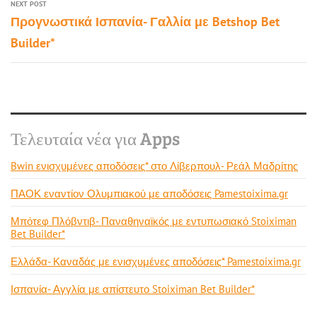
NEXT POST
Προγνωστικά Ισπανία- Γαλλία με Betshop Bet
Builder*
Τελευταία νέα για Apps
Bwin ενισχυμένες αποδόσεις* στο Λίβερπουλ- Ρεάλ Μαδρίτης
ΠΑΟΚ εναντίον Ολυμπιακού με αποδόσεις Pamestoixima.gr
Μπότεφ Πλόβντιβ- Παναθηναϊκός με εντυπωσιακό Stoiximan
Bet Builder*
Ελλάδα- Καναδάς με ενισχυμένες αποδόσεις* Pamestoixima.gr
Ισπανία- Αγγλία με απίστευτο Stoiximan Bet Builder*