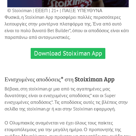
© Stoiximan | ΕΕΕΠ | 21+ | ΠΑΙΞΕ ΥΠΕΥΘΥΝΑ
Φυσικά, η Stoiximan App προσφέρει πολλές περισσότερες
λειτουργίες στην μοντέρνα πλατφόρμα της. Ένα από αυτό
είναι το πολύ δυνατό Bet Builder*, όπου οι αποδόσεις είναι κάτι
παραπάνω από ανταγωνιστικές.
Download Stoiximan App
Ενισχυμένες αποδόσεις* στη Stoiximan App
Bέβαια, στη stoiximan.gr μια από τις αγαπημένες μας
δυνατότηες είναι οι ενισχυμένες αποδόσεις* και οι Super
ενισχυμένες αποδόσεις*. Τις αποδόσεις αυτές τις βλέπεις στην
σελίδα της stoiximan.gr ή και στην Stoiximan εφαρμογή.
Ο Ολυμπιακός αναμένεται να έχει όλους τους παίκτες
ετοιμοπόλεμους για την μεγάλη ημέρα. Ο προπονητής της