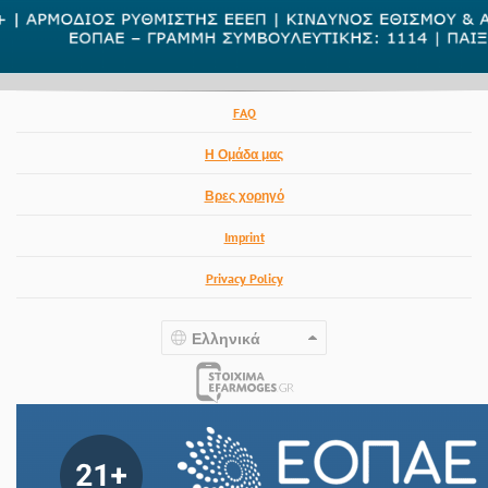
FAQ
Η Ομάδα μας
Βρες χορηγό
Imprint
Privacy Policy
Ελληνικά