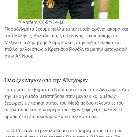
® Ardfern, CC-BY-SA-4.0
Παραδείγματα έχουμε πολλά τα τελευταία χρόνια, ακόμα και
από Έλληνες. Δηλαδή όπως ο Γιώργος Γιακουμάκης στο
Μεξικό ή ο Δημήτρης Διαμαντάκος στην Ινδία. Φυσικά και
πολλοί άλλοι όπως ο Κριστιάνο Ρονάλντο με την μεταγραφή
στην Αλ Νασρ.
Όλα ξεκίνησαν από την Αϊντχόφεν
Τα πρώτα του βήματα ο Ντεπάι τα έκανε στην Αϊντχόφεν. Από
την μικρή ομάδα μεταπήδησε στην μεγάλη και αμέσως
ξεχώρισε με τις ικανότητες του. Μετά τις δύο τελευταίες του
σεζόν, όπου και τα νούμερα του είχαν ξεφύγει, η ολλανδική
ομάδα δεν μπορούσε φυσικά να τον κρατήσει.
Το 2015 έκανε το μεγάλο βήμα στην καριέρα του και πήρε