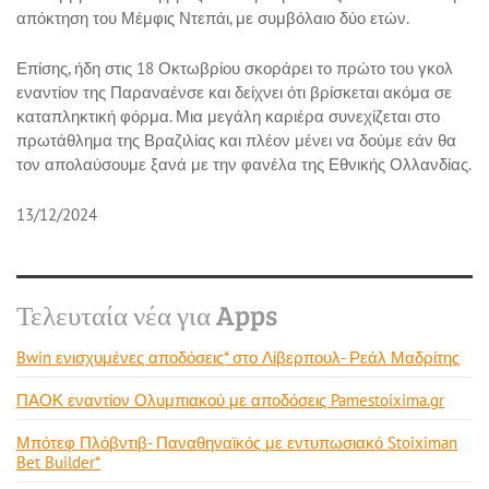
απόκτηση του Μέμφις Ντεπάι, με συμβόλαιο δύο ετών.
Επίσης, ήδη στις 18 Οκτωβρίου σκοράρει το πρώτο του γκολ
εναντίον της Παραναένσε και δείχνει ότι βρίσκεται ακόμα σε
καταπληκτική φόρμα. Μια μεγάλη καριέρα συνεχίζεται στο
πρωτάθλημα της Βραζιλίας και πλέον μένει να δούμε εάν θα
τον απολαύσουμε ξανά με την φανέλα της Εθνικής Ολλανδίας.
13/12/2024
Τελευταία νέα για Apps
Bwin ενισχυμένες αποδόσεις* στο Λίβερπουλ- Ρεάλ Μαδρίτης
ΠΑΟΚ εναντίον Ολυμπιακού με αποδόσεις Pamestoixima.gr
Μπότεφ Πλόβντιβ- Παναθηναϊκός με εντυπωσιακό Stoiximan
Bet Builder*