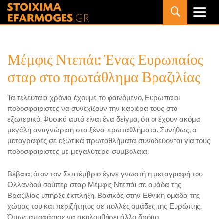
Primary
Menu
Μέμφις Ντεπάι: Ένας Ευρωπαίος
σταρ στο πρωτάθλημα Βραζιλίας
Τα τελευταία χρόνια έχουμε το φαινόμενο, Ευρωπαίοι
ποδοσφαιριστές να συνεχίζουν την καριέρα τους στο
εξωτερικό. Φυσικά αυτό είναι ένα δείγμα, ότι οι έχουν ακόμα
μεγάλη αναγνώριση στα ξένα πρωταθλήματα. Συνήθως, οι
μεταγραφές σε εξωτικά πρωταθλήματα συνοδεύονται για τους
ποδοσφαιριστές με μεγαλύτερα συμβόλαια.
Βέβαια, όταν τον Σεπτέμβριο έγινε γνωστή η μεταγραφή του
Ολλανδού σούπερ σταρ Μέμφις Ντεπάι σε ομάδα της
Βραζιλίας υπήρξε έκπληξη. Βασικός στην Εθνική ομάδα της
χώρας του και περιζήτητος σε πολλές ομάδες της Ευρώπης.
Όμως αποφάσισε να ακολουθήσει άλλο δρόμο.