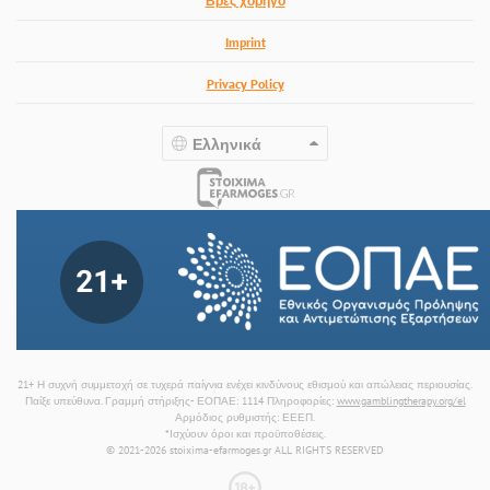
Βρες χορηγό
Imprint
Privacy Policy
Ελληνικά
21+ Η συχνή συμμετοχή σε τυχερά παίγνια ενέχει κινδύνους εθισμού και απώλειας περιουσίας.
Παίξε υπεύθυνα. Γραμμή στήριξης- ΕΟΠΑΕ: 1114 Πληροφορίες:
www.gamblingtherapy.org/el
Αρμόδιος ρυθμιστής: ΕΕΕΠ.
*Ισχύουν όροι και προϋποθέσεις.
© 2021-2026 stoixima-efarmoges.gr ALL RIGHTS RESERVED