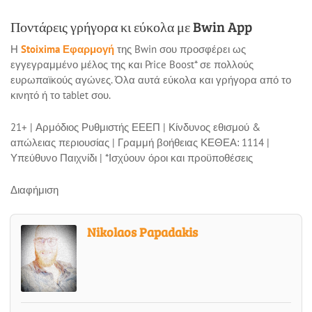
Ποντάρεις γρήγορα κι εύκολα με Bwin App
Η
Stoixima Εφαρμογή
της Bwin σου προσφέρει ως
εγγεγραμμένο μέλος της και Price Boost* σε πολλούς
ευρωπαϊκούς αγώνες. Όλα αυτά εύκολα και γρήγορα από το
κινητό ή το tablet σου.
21+ | Αρμόδιος Ρυθμιστής ΕΕΕΠ | Κίνδυνος εθισμού &
απώλειας περιουσίας | Γραμμή βοήθειας ΚΕΘΕΑ: 1114 |
Υπεύθυνο Παιχνίδι | *Ισχύουν όροι και προϋποθέσεις
Διαφήμιση
Nikolaos Papadakis