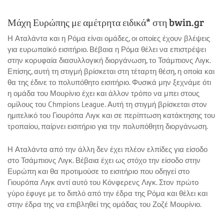
Μάχη Ευρώπης με αμέτρητα ειδικά* στη bwin.gr
Η Αταλάντα και η Ρόμα είναι ομάδες, οι οποίες έχουν βλέψεις
για ευρωπαϊκό εισιτήριο. Βέβαια η Ρόμα θέλει να επιστρέψει
στην κορυφαία διασυλλογική διοργάνωση, το Τσάμπιονς Λιγκ.
Επίσης, αυτή τη στιγμή βρίσκεται στη τέταρτη θέση, η οποία και
θα της έδινε το πολυπόθητο εισιτήριο. Φυσικά μην ξεχνάμε ότι
η ομάδα του Μουρίνιο έχει και άλλον τρόπο να μπει στους
ομίλους του Chmpions League. Αυτή τη στιγμή βρίσκεται στον
ημιτελικό του Γιουρόπα Λιγκ και σε περίπτωση κατάκτησης του
τροπαίου, παίρνει εισιτήριο για την πολυπόθητη διοργάνωση.
Η Αταλάντα από την άλλη δεν έχει πλέον ελπίδες για είσοδο
στο Τσάμπιονς Λιγκ. Βέβαια έχει ως στόχο την είσοδο στην
Ευρώπη και θα προτιμούσε το εισιτήριο που οδηγεί στο
Γιουρόπα Λιγκ αντί αυτό του Κόνφερενς Λιγκ. Στον πρώτο
γύρο έφυγε με το διπλό από την έδρα της Ρόμα και θέλει και
στην έδρα της να επιβληθεί της ομάδας του Ζοζέ Μουρίνιο.