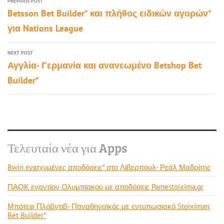
PREVIOUS POST
Betsson Bet Builder* και πλήθος ειδικών αγορών*
για Nations League
NEXT POST
Αγγλία- Γερμανία και ανανεωμένο Betshop Bet
Builder*
Τελευταία νέα για Apps
Bwin ενισχυμένες αποδόσεις* στο Λίβερπουλ- Ρεάλ Μαδρίτης
ΠΑΟΚ εναντίον Ολυμπιακού με αποδόσεις Pamestoixima.gr
Μπότεφ Πλόβντιβ- Παναθηναϊκός με εντυπωσιακό Stoiximan
Bet Builder*