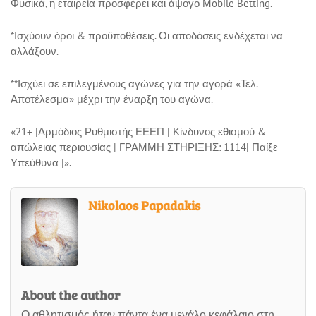
Φυσικά, η εταιρεία προσφέρει και άψογο Μobile Betting.
*Ισχύουν όροι & προϋποθέσεις. Οι αποδόσεις ενδέχεται να
αλλάξουν.
**Ισχύει σε επιλεγμένους αγώνες για την αγορά «Τελ.
Αποτέλεσμα» μέχρι την έναρξη του αγώνα.
«21+ |Αρμόδιος Ρυθμιστής ΕΕΕΠ | Κίνδυνος εθισμού &
απώλειας περιουσίας | ΓΡΑΜΜΗ ΣΤΗΡΙΞΗΣ: 1114| Παίξε
Υπεύθυνα |».
Nikolaos Papadakis
About the author
Ο αθλητισμός ήταν πάντα ένα μεγάλο κεφάλαιο στη