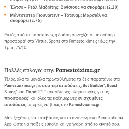
Έλτσε – Ρεάλ Μαδρίτης: Βινίσιους να σκοράρει (2.20)
Μάντσεστερ Γιουνάιτεντ – Τότεναμ: Μαρσιάλ να
σκοράρει (2.75)
Εκτός από τα παραπάνω, η δράση συνεχίζεται με σούπερ
προσφορά* στα Virtual Sports στο Pamestoixima.gr έως την
Τρίτη 25/10!
Πολλές επιλογές στην Pamestoixima.gr
Τέλος, όλα τα μεγάλα πρωταθλήματα τα ζεις παραπάνω στο
Pamestoixima.gr
με
σούπερ αποδόσεις
,
Bet Builder*, Boost
Νίκης* και Παρά 1*
!Περισσότερες πληροφορίες για τις
προσφορές
* και όλες τις καθημερινές
ενισχυμένες
αποδόσεις
μπορείς να βρεις στο
Pamestoixima.gr
.
Μην ξεχάσεις να κατεβάσεις και το ανανεωμένο Pamestoixima
App, ώστε να παίζεις εύκολα και γρήγορα από το κινητό σου.