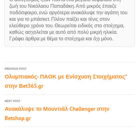
ζωή του Νικόλαου Παπαδάκη. Από μικρός έπαιζε
ποδόσφαιρο, ενώ αργότερα ανακάλυψε την αγάπη του
και για το μπάσκετ. Πλέον παίζει και τένις στον
ελεύθερο χρόνο του. Θεωρείται ειδικός στο στοίχημα,
καθώς ασχολείται με αυτό από πολύ μικρή ηλικία.
Γράφει άρθρα με θέμα το στοίχημα και όχι μόνο.
PREVIOUS POST
Ολυμπιακός- ΠΑΟΚ με Ενίσχυση Στοιχήματος*
στην Βet365.gr
NEXT POST
Ανακάλυψε το Μουντιάλ Challenger στην
Betshop.gr