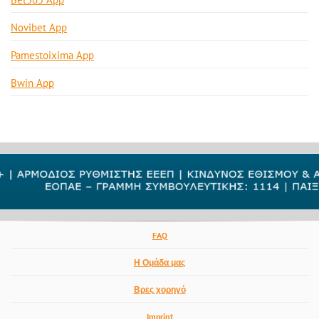
Novibet App
Pamestoixima App
Bwin App
FAQ
Η Ομάδα μας
Βρες χορηγό
Imprint