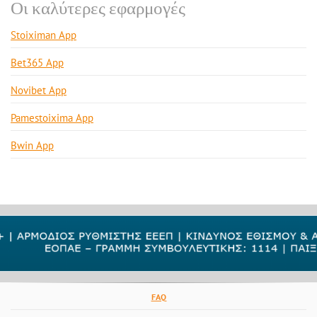
Οι καλύτερες εφαρμογές
Stoiximan App
Bet365 App
Novibet App
Pamestoixima App
Bwin App
FAQ