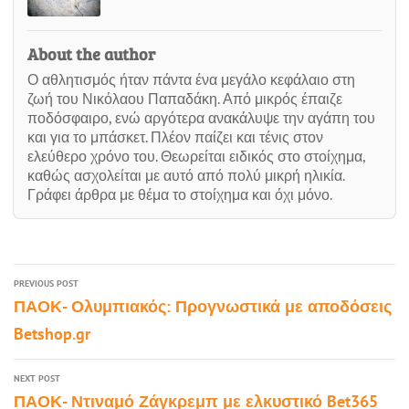
About the author
Ο αθλητισμός ήταν πάντα ένα μεγάλο κεφάλαιο στη
ζωή του Νικόλαου Παπαδάκη. Από μικρός έπαιζε
ποδόσφαιρο, ενώ αργότερα ανακάλυψε την αγάπη του
και για το μπάσκετ. Πλέον παίζει και τένις στον
ελεύθερο χρόνο του. Θεωρείται ειδικός στο στοίχημα,
καθώς ασχολείται με αυτό από πολύ μικρή ηλικία.
Γράφει άρθρα με θέμα το στοίχημα και όχι μόνο.
PREVIOUS POST
ΠΑΟΚ- Ολυμπιακός: Προγνωστικά με αποδόσεις
Betshop.gr
NEXT POST
ΠΑΟΚ- Ντιναμό Ζάγκρεμπ με ελκυστικό Bet365