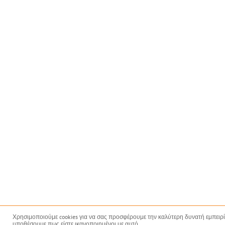
Χρησιμοποιούμε cookies για να σας προσφέρουμε την καλύτερη δυνατή εμπειρία 
υποθέσουμε πως είστε ικανοποιημένοι με αυτό.