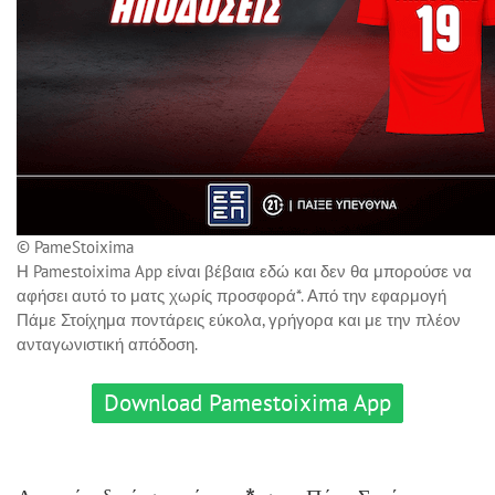
© PameStoixima
Η Pamestoixima App είναι βέβαια εδώ και δεν θα μπορούσε να
αφήσει αυτό το ματς χωρίς προσφορά*. Από την εφαρμογή
Πάμε Στοίχημα ποντάρεις εύκολα, γρήγορα και με την πλέον
ανταγωνιστική απόδοση.
Download Pamestoixima App