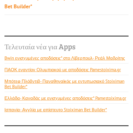
Bet Builder*
Τελευταία νέα για Apps
Bwin ενισχυμένες αποδόσεις* στο Λίβερπουλ- Ρεάλ Μαδρίτης
ΠΑΟΚ εναντίον Ολυμπιακού με αποδόσεις Pamestoixima.gr
Μπότεφ Πλόβντιβ- Παναθηναϊκός με εντυπωσιακό Stoiximan
Bet Builder*
Ελλάδα- Καναδάς με ενισχυμένες αποδόσεις* Pamestoixima.gr
Ισπανία- Αγγλία με απίστευτο Stoiximan Bet Builder*