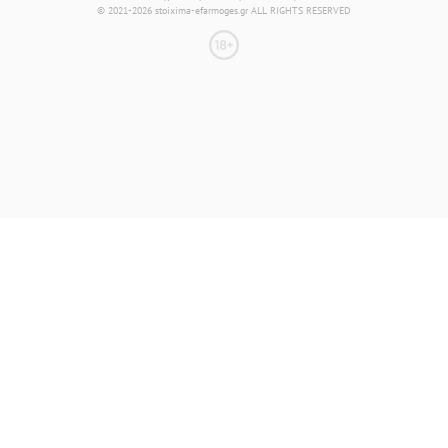
© 2021-2026 stoixima-efarmoges.gr ALL RIGHTS RESERVED