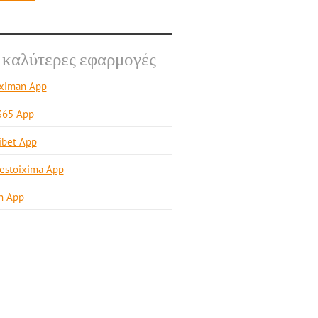
 καλύτερες εφαρμογές
iximan App
365 App
ibet App
estoixima App
n App