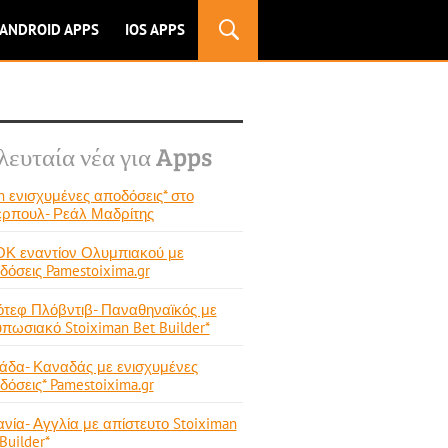
ANDROID APPS
IOS APPS
λευταία νέα για Apps
n ενισχυμένες αποδόσεις* στο
ερπουλ- Ρεάλ Μαδρίτης
Κ εναντίον Ολυμπιακού με
δόσεις Pamestoixima.gr
τεφ Πλόβντιβ- Παναθηναϊκός με
υπωσιακό Stoiximan Bet Builder*
άδα- Καναδάς με ενισχυμένες
δόσεις* Pamestoixima.gr
ανία- Αγγλία με απίστευτο Stoiximan
Builder*