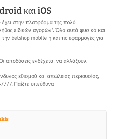
droid και iOS
p έχει στην πλατφόρμα της πολύ
λήθος ειδικών αγορών*. Όλα αυτά φυσικά και
 την betshop mobile ή και τις εφαρμογές για
Οι αποδόσεις ενδέχεται να αλλάξουν.
νδυνος εθισμού και απώλειας περιουσίας,
7777, Παίξτε υπεύθυνα
akis