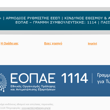
Η Ομάδα μας
Βρες χορηγό
Imprint
έχει κινδύνους εθισμού και απώλειας περιουσίας.
 1114 Πληροφορίες:
www.gamblingtherapy.org/el