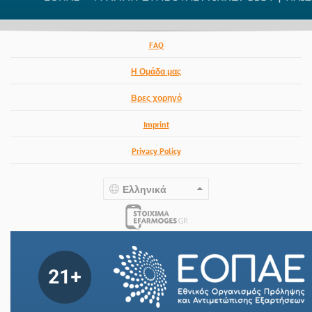
FAQ
Η Ομάδα μας
Βρες χορηγό
Imprint
Privacy Policy
Ελληνικά