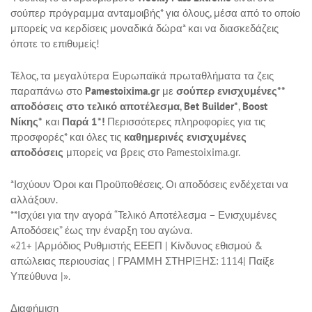
σούπερ πρόγραμμα ανταμοιβής* για όλους, μέσα από το οποίο
μπορείς να κερδίσεις μοναδικά δώρα* και να διασκεδάζεις
όποτε το επιθυμείς!
Τέλος, τα μεγαλύτερα Ευρωπαϊκά πρωταθλήματα τα ζεις
παραπάνω στο
Pamestoixima.gr
με
σούπερ ενισχυμένες**
αποδόσεις στο τελικό αποτέλεσμα
,
Bet Builder*
,
Boost
Νίκης*
και
Παρά 1*!
Περισσότερες πληροφορίες για τις
προσφορές* και όλες τις
καθημερινές ενισχυμένες
αποδόσεις
μπορείς να βρεις στο Pamestoixima.gr.
*Ισχύουν Όροι και Προϋποθέσεις. Οι αποδόσεις ενδέχεται να
αλλάξουν.
**Ισχύει για την αγορά “Τελικό Αποτέλεσμα – Ενισχυμένες
Αποδόσεις” έως την έναρξη του αγώνα.
«21+ |Αρμόδιος Ρυθμιστής ΕΕΕΠ | Κίνδυνος εθισμού &
απώλειας περιουσίας | ΓΡΑΜΜΗ ΣΤΗΡΙΞΗΣ: 1114| Παίξε
Υπεύθυνα |».
Διαφήμιση