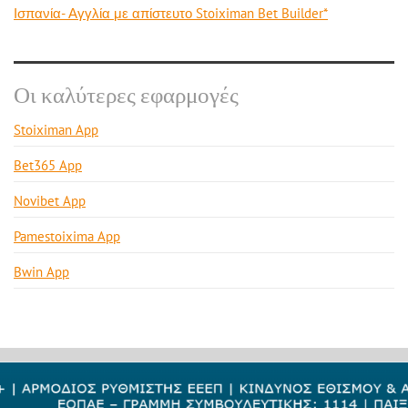
Ισπανία- Αγγλία με απίστευτο Stoiximan Bet Builder*
Οι καλύτερες εφαρμογές
Stoiximan App
Bet365 App
Novibet App
Pamestoixima App
Bwin App