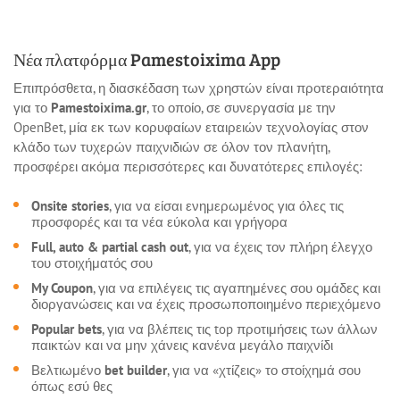
Νέα πλατφόρμα Pamestoixima App
Επιπρόσθετα, η διασκέδαση των χρηστών είναι προτεραιότητα
για το
Pamestoixima.gr
, το οποίο, σε συνεργασία με την
OpenBet, μία εκ των κορυφαίων εταιρειών τεχνολογίας στον
κλάδο των τυχερών παιχνιδιών σε όλον τον πλανήτη,
προσφέρει ακόμα περισσότερες και δυνατότερες επιλογές:
Onsite stories
, για να είσαι ενημερωμένος για όλες τις
προσφορές και τα νέα εύκολα και γρήγορα
Full, auto & partial cash out
, για να έχεις τον πλήρη έλεγχο
του στοιχήματός σου
My Coupon
, για να επιλέγεις τις αγαπημένες σου ομάδες και
διοργανώσεις και να έχεις προσωποποιημένο περιεχόμενο
Popular bets
, για να βλέπεις τις top προτιμήσεις των άλλων
παικτών και να μην χάνεις κανένα μεγάλο παιχνίδι
Βελτιωμένο
bet builder
, για να «χτίζεις» το στοίχημά σου
όπως εσύ θες