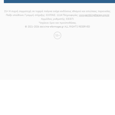
21+ Η συχνή συμμετοχή σε τυχερά παίγνια ενέχει κινδύνους εθισμού και απώλειας περιουσίας.
Παίξε υπεύθυνα. Γραμμή στήριξης- ΕΟΠΑΕ: 1114 Πληροφορίες:
www.gamblingtherapy.org/el
Αρμόδιος ρυθμιστής: ΕΕΕΠ.
*Ισχύουν όροι και προϋποθέσεις.
© 2021-2026 stoixima-efarmoges.gr ALL RIGHTS RESERVED