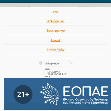
FAQ
Η Ομάδα μας
Βρες χορηγό
Imprint
Privacy Policy
Ελληνικά