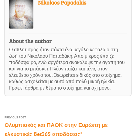
Nikolaos Papadakis
About the author
Ο αθλητισμός ήταν πάντα ένα μεγάλο κεφάλαιο στη
ζωή του Νικόλαου Παπαδάκη. Από μικρός έπαιζε
ποδόσφαιρο, ενώ αργότερα ανακάλυψε την αγάπη του
και για το μπάσκετ. Πλέον παίζει και τένις στον
ελεύθερο χρόνο του. Θεωρείται ειδικός στο στοίχημα,
καθώς ασχολείται με αυτό από πολύ μικρή ηλικία.
Γράφει άρθρα με θέμα το στοίχημα και όχι μόνο.
PREVIOUS POST
Ολυμπιακός και ΠΑΟΚ στην Ευρώπη με
ελκυστικές Bet365 αποδόσεις*