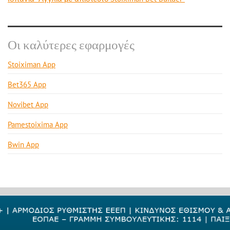
Οι καλύτερες εφαρμογές
Stoiximan App
Bet365 App
Novibet App
Pamestoixima App
Bwin App