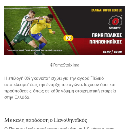
©PameStoixima
H επιλογή 0% γκανιότα* ισχύει για την αγορά “Τελικό
αποτέλεσμα” έως την έναρξη του αγώνα. Ισχύουν όροι και
προϋποθέσεις, όπως σε κάθε νόμιμη στοιχηματική εταιρεία
στην Ελλάδα.
Με καλή παράδοση ο Παναθηναϊκός
Ο Παναιτωλικός προέρχεται από νίκη με 1-0 κόντρα στην