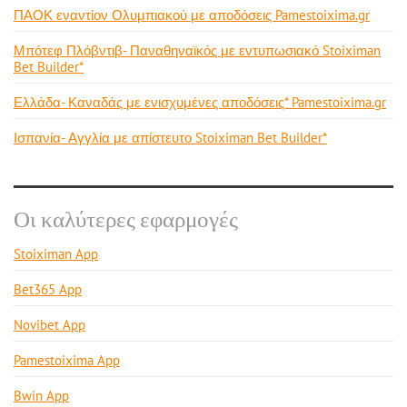
ΠΑΟΚ εναντίον Ολυμπιακού με αποδόσεις Pamestoixima.gr
Μπότεφ Πλόβντιβ- Παναθηναϊκός με εντυπωσιακό Stoiximan
Bet Builder*
Ελλάδα- Καναδάς με ενισχυμένες αποδόσεις* Pamestoixima.gr
Ισπανία- Αγγλία με απίστευτο Stoiximan Bet Builder*
Οι καλύτερες εφαρμογές
Stoiximan App
Bet365 App
Novibet App
Pamestoixima App
Bwin App