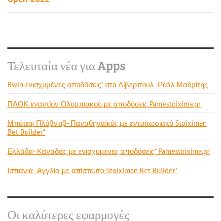
Τελευταία νέα για Apps
Bwin ενισχυμένες αποδόσεις* στο Λίβερπουλ- Ρεάλ Μαδρίτης
ΠΑΟΚ εναντίον Ολυμπιακού με αποδόσεις Pamestoixima.gr
Μπότεφ Πλόβντιβ- Παναθηναϊκός με εντυπωσιακό Stoiximan
Bet Builder*
Ελλάδα- Καναδάς με ενισχυμένες αποδόσεις* Pamestoixima.gr
Ισπανία- Αγγλία με απίστευτο Stoiximan Bet Builder*
Οι καλύτερες εφαρμογές