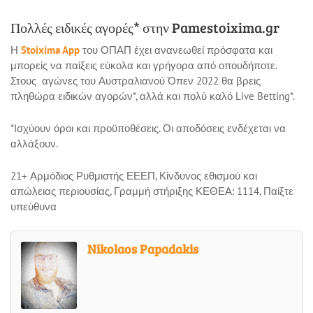
Πολλές ειδικές αγορές* στην Pamestoixima.gr
Η
Stoixima App
του ΟΠΑΠ έχει ανανεωθεί πρόσφατα και
μπορείς να παίξεις εύκολα και γρήγορα από οπουδήποτε.
Στους αγώνες του Αυστραλιανού Όπεν 2022 θα βρεις
πληθώρα ειδικών αγορών*, αλλά και πολύ καλό Live Betting*.
*Iσχύουν όροι και προϋποθέσεις. Οι αποδόσεις ενδέχεται να
αλλάξουν.
21+ Αρμόδιος Ρυθμιστής ΕΕΕΠ, Κίνδυνος εθισμού και
απώλειας περιουσίας, Γραμμή στήριξης ΚΕΘΕΑ: 1114, Παίξτε
υπεύθυνα
Nikolaos Papadakis