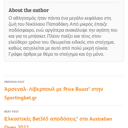
About the author
Ο αθλητισμός ήταν πάντα ένα μεγάλο κεφάλαιο στη
ζωή του Νικόλαου Παπαδάκη. Από μικρός έπαιζε
ποδόσφαιρο, ενώ αργότερα ανακάλυψε την αγάπη του
και για το μπάσκετ. Πλέον παίζει και τένις στον
ελεύθερο χρόνο του. Θεωρείται ειδικός στο στοίχημα,
καθώς ασχολείται με αυτό από πολύ μικρή ηλικία.
Γράφει άρθρα με θέμα το στοίχημα και όχι μόνο.
PREVIOUS POST
Άρσεναλ- Λίβερπουλ με Price Boost* στην
Sportingbet.gr
NEXT POST
Ελκυστικές Bet365 αποδόσεις* στο Australian
Open 2022