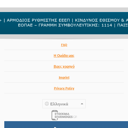
FAQ
Η Ομάδα μας
Βρες χορηγό
Imprint
Privacy Policy
Ελληνικά