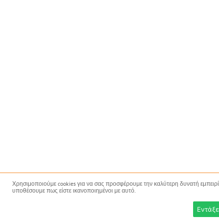
Χρησιμοποιούμε cookies για να σας προσφέρουμε την καλύτερη δυνατή εμπειρία 
υποθέσουμε πως είστε ικανοποιημένοι με αυτό.
Εντάξε