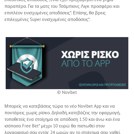
παραπέρα. Για τα ματς του Τσάμπιονς Λιγκ προσφέρει και
επιπλέον ενισχυμένες αποδόσεις*. Επίσης, θα βρεις
επιλεγμένες Super ενισχυμένες αποδόσεις*.
© Novibet
Μπορείς να κατεβάσεις τώρα το νέο Novibet App και να
ποντάρεις χωρίς ρίσκο. Δηλαδή, κατεβάζεις την εφαρμογή,
τοποθετείς ένα στοίχημα σε απόδοση 1.50 και άνω και ένα
ισόποσο Free Bet* μέχρι 10 ευρώ θα πιστωθεί στον
λογαριασμό σου εντός 24 ωρών αν το στοίχημα σου χαθεί.