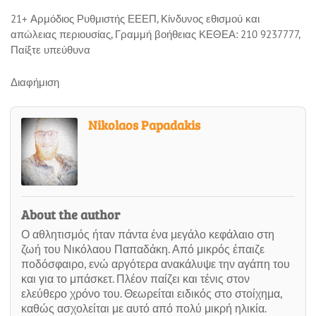
21+ Αρμόδιος Ρυθμιστής ΕΕΕΠ, Κίνδυνος εθισμού και
απώλειας περιουσίας, Γραμμή βοήθειας ΚΕΘΕΑ: 210 9237777,
Παίξτε υπεύθυνα
Διαφήμιση
Nikolaos Papadakis
About the author
Ο αθλητισμός ήταν πάντα ένα μεγάλο κεφάλαιο στη
ζωή του Νικόλαου Παπαδάκη. Από μικρός έπαιζε
ποδόσφαιρο, ενώ αργότερα ανακάλυψε την αγάπη του
και για το μπάσκετ. Πλέον παίζει και τένις στον
ελεύθερο χρόνο του. Θεωρείται ειδικός στο στοίχημα,
καθώς ασχολείται με αυτό από πολύ μικρή ηλικία.