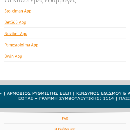
Stoiximan App
Bet365 App
Novibet App
Pamestoixima App
Bwin App
FAQ
Η Ομάδα μας