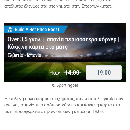
απόλυτος έλεγχος στα στοιχήματα στην Σπορτινγκμπετ.
© Sportingbet
Η επιλογή συνδυασμού στοιχήματος, πάνω από 3,5 γκολ στον
αγώνα, Ισπανία περισσότερα κόρνερ και κόκκινη κάρτα στο
ματς προσφέρεται στην ενισχυμένη απόδοση 19.00.