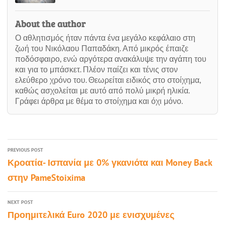
About the author
Ο αθλητισμός ήταν πάντα ένα μεγάλο κεφάλαιο στη
ζωή του Νικόλαου Παπαδάκη. Από μικρός έπαιζε
ποδόσφαιρο, ενώ αργότερα ανακάλυψε την αγάπη του
και για το μπάσκετ. Πλέον παίζει και τένις στον
ελεύθερο χρόνο του. Θεωρείται ειδικός στο στοίχημα,
καθώς ασχολείται με αυτό από πολύ μικρή ηλικία.
Γράφει άρθρα με θέμα το στοίχημα και όχι μόνο.
PREVIOUS POST
Κροατία- Ισπανία με 0% γκανιότα και Money Back
στην PameStoixima
NEXT POST
Προημιτελικά Euro 2020 με ενισχυμένες