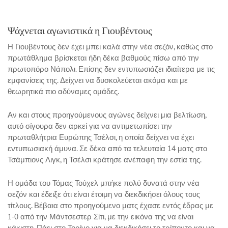
Ψάχνεται αγωνιστικά η Γιουβέντους
Η Γιουβέντους δεν έχει μπει καλά στην νέα σεζόν, καθώς στο
πρωτάθλημα βρίσκεται ήδη δέκα βαθμούς πίσω από την
πρωτοπόρο Νάπολι. Επίσης δεν εντυπωσιάζει ιδιαίτερα με τις
εμφανίσεις της. Δείχνει να δυσκολεύεται ακόμα και με
θεωρητικά πιο αδύναμες ομάδες.
Αν και στους προηγούμενους αγώνες δείχνει μια βελτίωση,
αυτό σίγουρα δεν αρκεί για να αντιμετωπίσει την
πρωταθλήτρια Ευρώπης Τσέλσι, η οποία δείχνει να έχει
εντυπωσιακή άμυνα. Σε δέκα από τα τελευταία 14 ματς στο
Τσάμπιονς Λιγκ, η Τσέλσι κράτησε ανέπαφη την εστία της.
Η ομάδα του Τόμας Τούχελ μπήκε πολύ δυνατά στην νέα
σεζόν και έδειξε ότι είναι έτοιμη να διεκδικήσει όλους τους
τίτλους. Βέβαια στο προηγούμενο ματς έχασε εντός έδρας με
1-0 από την Μάντσεστερ Σίτι, με την εικόνα της να είναι
κάκιστη. Πάει στο Τορίνο για να διεκδικήσει το τρίποντο και να