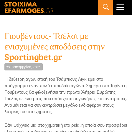
Primary
Menu
Γιουβέντους- Τσέλσι με
ενισχυμένες αποδόσεις στην
Sportingbet.gr
29 Σεπτεμβρίου, 2021
Η δεύτερη αγωνιστική του Τσάμπιονς Λιγκ έχει στο
πρόγραμμα έναν πολύ σπουδαίο αγώνα. Σήμερα στο Τορίνο η
Γιουβέντους θα φιλοξενήσει την πρωταθλήτρια Ευρώπης
Τσέλσι, σε ένα ματς που υπόσχεται συγκινήσεις και ανατροπές.
Αναμένεται να συγκεντρώσει μεγάλο ενδιαφέρον στους
λάτρεις του στοιχήματος.
Εάν ψάχνεις μια στοιχηματική εταιρεία, η οποία σου προσφέρει
ελκυστικές αποδόσεις, τις οποίες συνδυάζει και με πολλές