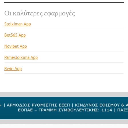
Οι καλύτερες εφαρμογές
Stoiximan App
Bet365 App
Novibet App
Pamestoixima App
Bwin App