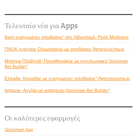
Τελευταία νέα για Apps
Bwin ενισχυμένες αποδόσεις* στο Λίβερπουλ- Ρεάλ Μαδρίτης
ΠΑΟΚ εναντίον Ολυμπιακού με αποδόσεις Pamestoixima.gr
Μπότεφ Πλόβντιβ- Παναθηναϊκός με εντυπωσιακό Stoiximan
Bet Builder*
Ελλάδα- Καναδάς με ενισχυμένες αποδόσεις* Pamestoixima.gr
Ισπανία- Αγγλία με απίστευτο Stoiximan Bet Builder*
Οι καλύτερες εφαρμογές
Stoiximan App