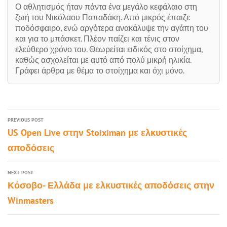
Ο αθλητισμός ήταν πάντα ένα μεγάλο κεφάλαιο στη
ζωή του Νικόλαου Παπαδάκη. Από μικρός έπαιζε
ποδόσφαιρο, ενώ αργότερα ανακάλυψε την αγάπη του
και για το μπάσκετ. Πλέον παίζει και τένις στον
ελεύθερο χρόνο του. Θεωρείται ειδικός στο στοίχημα,
καθώς ασχολείται με αυτό από πολύ μικρή ηλικία.
Γράφει άρθρα με θέμα το στοίχημα και όχι μόνο.
PREVIOUS POST
US Open Live στην Stoiximan με ελκυστικές
αποδόσεις
NEXT POST
Κόσοβο- Ελλάδα με ελκυστικές αποδόσεις στην
Winmasters